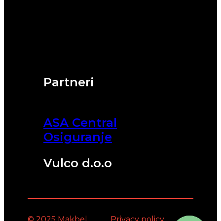
Partneri
ASA Central
Osiguranje
Vulco d.o.o
© 2025 Makbel
Privacy policy