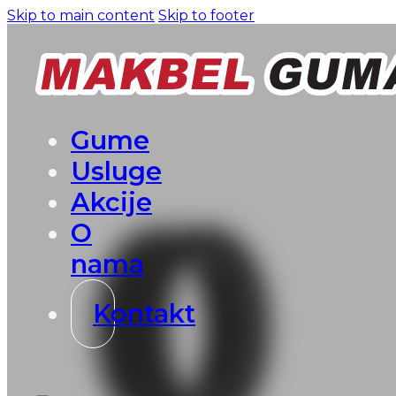
Skip to main content
Skip to footer
Gume
Usluge
Akcije
O
nama
Kontakt