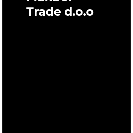
Trade d.o.o