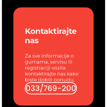
Kontaktirajte
nas
Za sve informacije o
gumama, servisu ili
registraciji vozila
kontaktirajte nas kako
biste dobili ponudu.
033/769-200