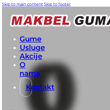
Skip to main content
Skip to footer
Gume
Usluge
Akcije
O
nama
Kontakt