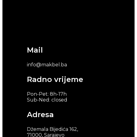
Mail
info@makbel.ba
Radno vrijeme
Pon-Pet: 8h-17h
Sub-Ned: closed
Adresa
Džemala Bijedića 162,
71000, Sarajevo