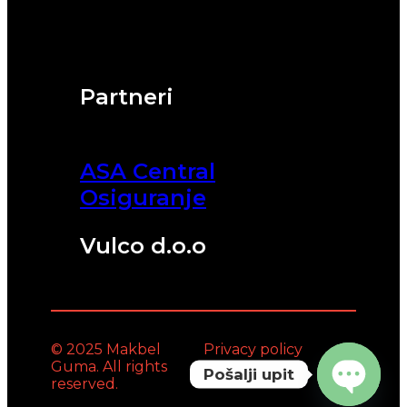
Partneri
ASA Central
Osiguranje
Vulco d.o.o
© 2025 Makbel
Privacy policy
Guma. All rights
Pošalji upit
reserved.