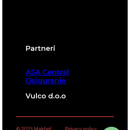
Partneri
ASA Central
Osiguranje
Vulco d.o.o
© 2025 Makbel
Privacy policy