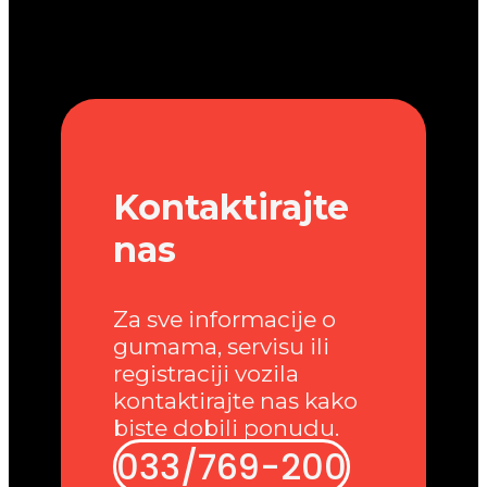
Kontaktirajte
nas
Za sve informacije o
gumama, servisu ili
registraciji vozila
kontaktirajte nas kako
biste dobili ponudu.
033/769-200