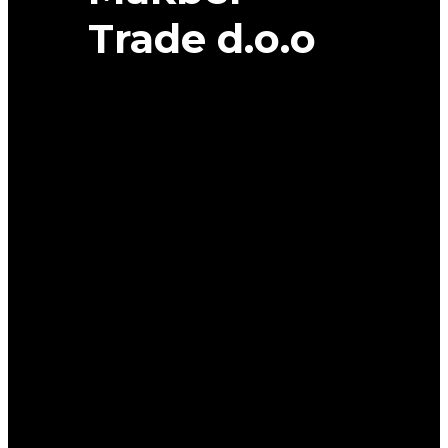
Trade d.o.o