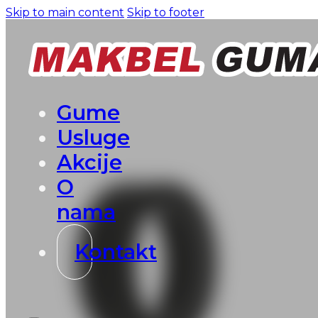
Skip to main content
Skip to footer
Gume
Usluge
Akcije
O
nama
Kontakt