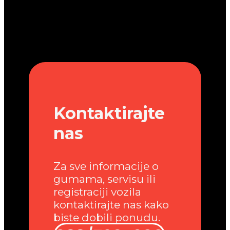
Kontaktirajte
nas
Za sve informacije o
gumama, servisu ili
registraciji vozila
kontaktirajte nas kako
biste dobili ponudu.