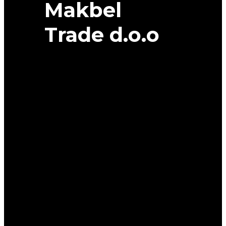
Makbel
Trade d.o.o