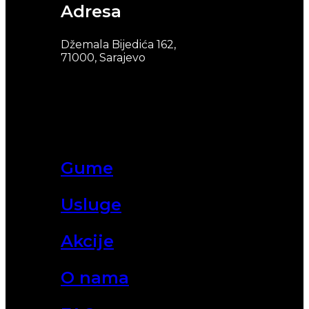
Adresa
Džemala Bijedića 162,
71000, Sarajevo
Gume
Usluge
Akcije
O nama