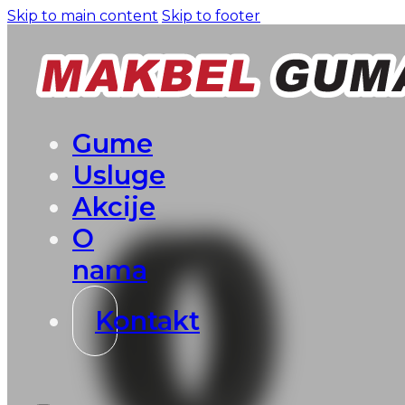
Skip to main content
Skip to footer
Gume
Usluge
Akcije
O
nama
Kontakt