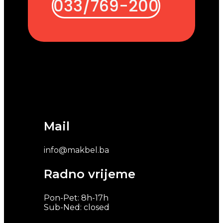
033/769-200
Mail
info@makbel.ba
Radno vrijeme
Pon-Pet: 8h-17h
Sub-Ned: closed