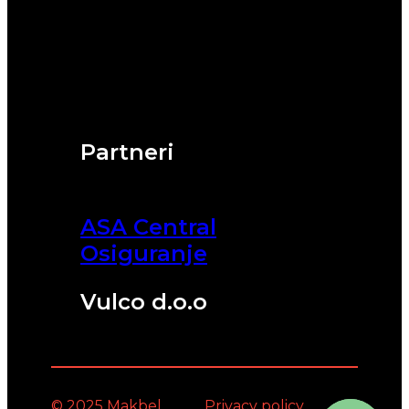
Partneri
ASA Central
Osiguranje
Vulco d.o.o
© 2025 Makbel
Privacy policy