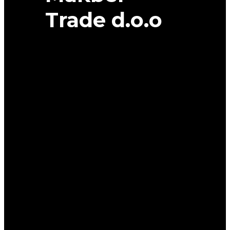
Trade d.o.o