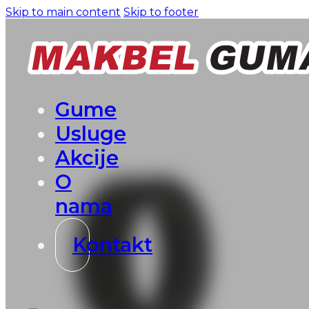
Skip to main content
Skip to footer
Gume
Usluge
Akcije
O
nama
Kontakt