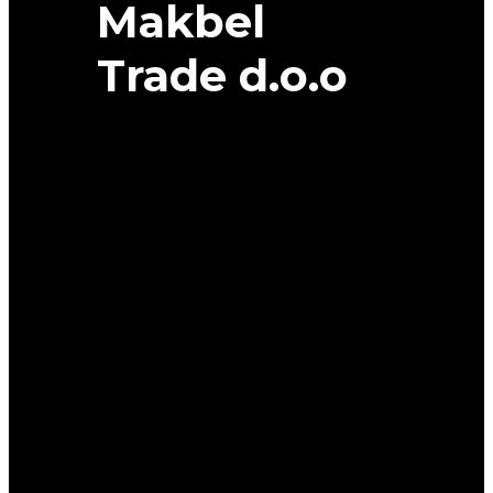
Makbel
Trade d.o.o