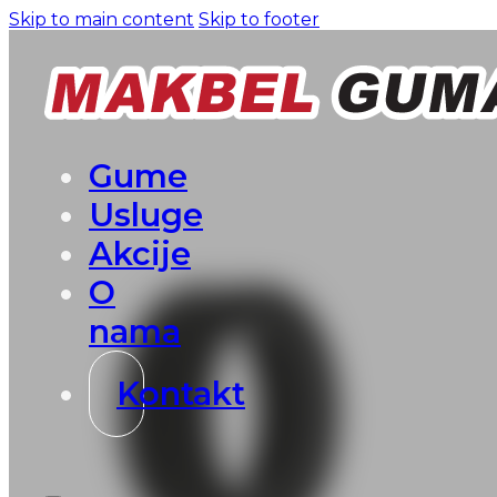
Skip to main content
Skip to footer
Gume
Usluge
Akcije
O
nama
Kontakt