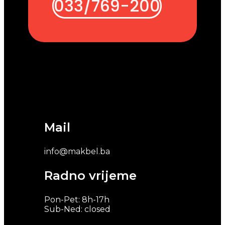
033/769-200
Mail
info@makbel.ba
Radno vrijeme
Pon-Pet: 8h-17h
Sub-Ned: closed