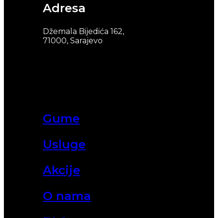
Adresa
Džemala Bijedića 162,
71000, Sarajevo
Gume
Usluge
Akcije
O nama