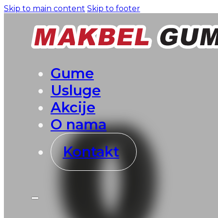
Skip to main content
Skip to footer
Gume
Usluge
Akcije
O nama
Kontakt