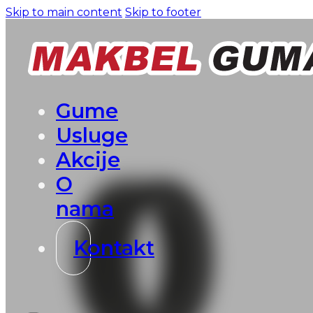
Skip to main content
Skip to footer
Gume
Usluge
Akcije
O
nama
Kontakt