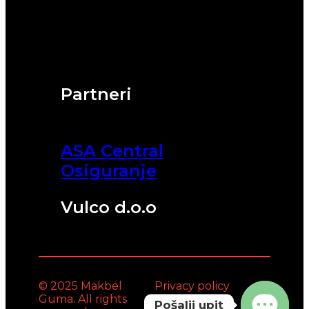
Partneri
ASA Central
Osiguranje
Vulco d.o.o
© 2025 Makbel
Privacy policy
Guma. All rights
Pošalji upit