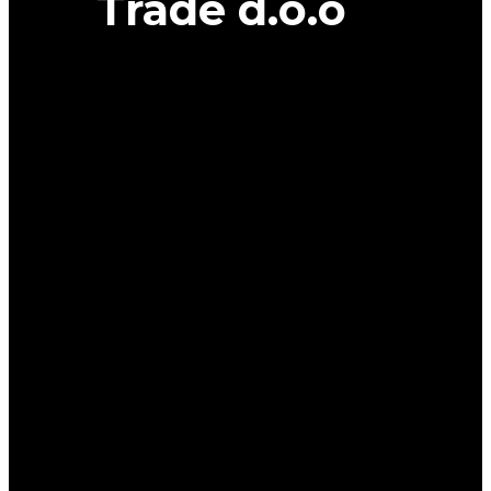
Trade d.o.o