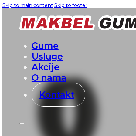
Skip to main content
Skip to footer
Gume
Usluge
Akcije
O nama
Kontakt