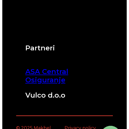
Partneri
ASA Central
Osiguranje
Vulco d.o.o
© 2025 Makbel
Privacy policy