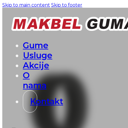
Skip to main content
Skip to footer
Gume
Usluge
Akcije
O
nama
Kontakt