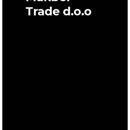
Trade d.o.o