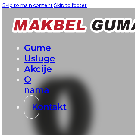
Skip to main content
Skip to footer
Gume
Usluge
Akcije
O
nama
Kontakt