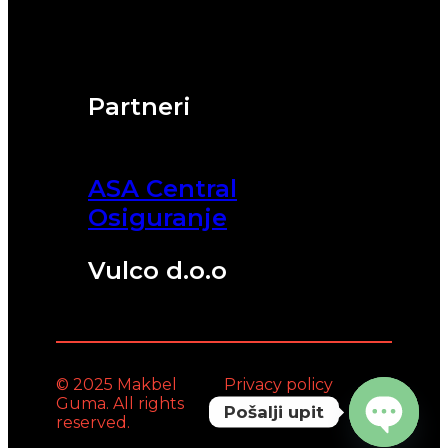
Partneri
ASA Central
Osiguranje
Vulco d.o.o
© 2025 Makbel
Privacy policy
Guma. All rights
Pošalji upit
reserved.