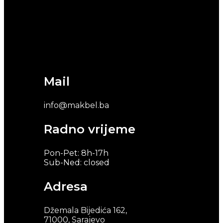
Mail
info@makbel.ba
Radno vrijeme
Pon-Pet: 8h-17h
Sub-Ned: closed
Adresa
Džemala Bijedića 162,
71000, Sarajevo