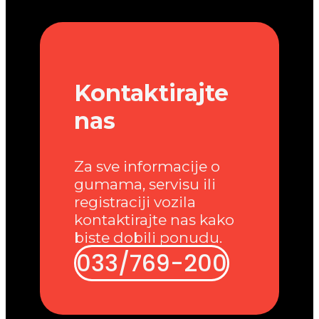
Kontaktirajte
nas
Za sve informacije o
gumama, servisu ili
registraciji vozila
kontaktirajte nas kako
biste dobili ponudu.
033/769-200