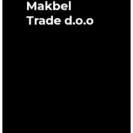
Makbel
Trade d.o.o