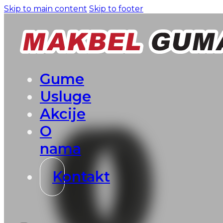
Skip to main content
Skip to footer
Gume
Usluge
Akcije
O
nama
Kontakt