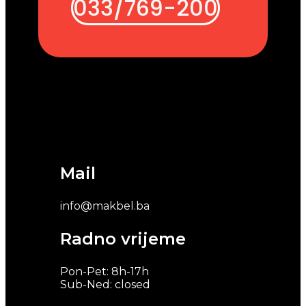
033/769-200
Mail
info@makbel.ba
Radno vrijeme
Pon-Pet: 8h-17h
Sub-Ned: closed