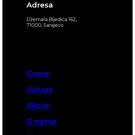
Adresa
Džemala Bijedića 162,
71000, Sarajevo
Gume
Usluge
Akcije
O nama