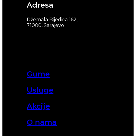
Adresa
Džemala Bijedića 162,
71000, Sarajevo
Gume
Usluge
Akcije
O nama