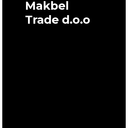
Makbel
Trade d.o.o