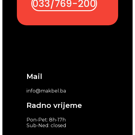
033/769-200
Mail
info@makbel.ba
Radno vrijeme
Pon-Pet: 8h-17h
Sub-Ned: closed