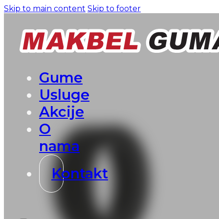
Skip to main content
Skip to footer
Gume
Usluge
Akcije
O
nama
Kontakt