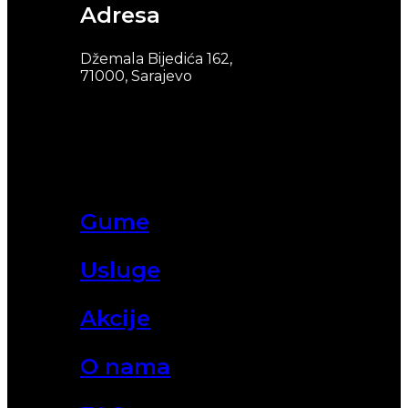
Adresa
Džemala Bijedića 162,
71000, Sarajevo
Gume
Usluge
Akcije
O nama