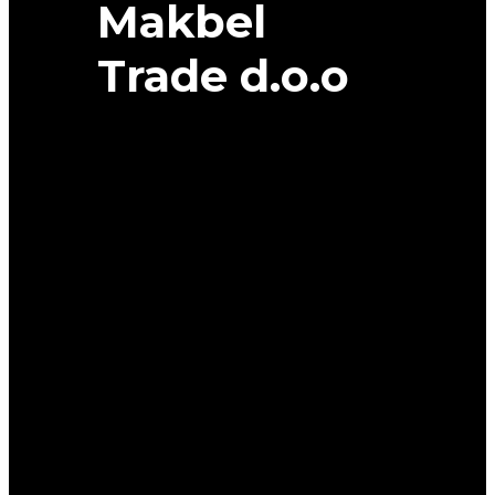
Makbel
Trade d.o.o