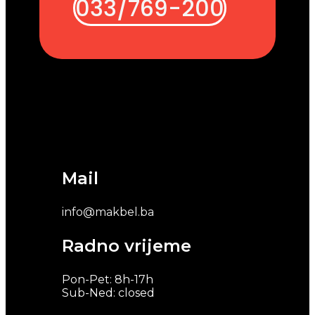
033/769-200
Mail
info@makbel.ba
Radno vrijeme
Pon-Pet: 8h-17h
Sub-Ned: closed