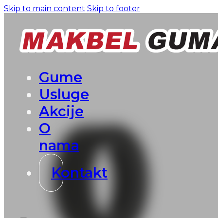
Skip to main content
Skip to footer
Gume
Usluge
Akcije
O
nama
Kontakt