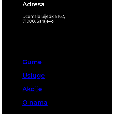
Adresa
Džemala Bijedića 162,
71000, Sarajevo
Gume
Usluge
Akcije
O nama