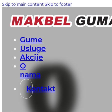
Skip to main content
Skip to footer
Gume
Usluge
Akcije
O
nama
Kontakt