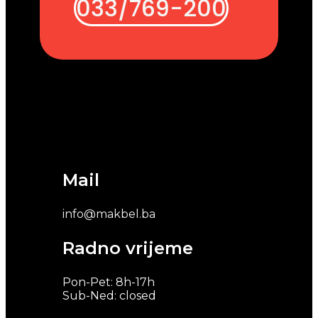
033/769-200
Mail
info@makbel.ba
Radno vrijeme
Pon-Pet: 8h-17h
Sub-Ned: closed