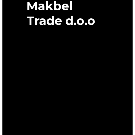
Makbel
Trade d.o.o