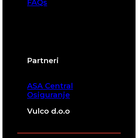
FAQs
Partneri
ASA Central
Osiguranje
Vulco d.o.o