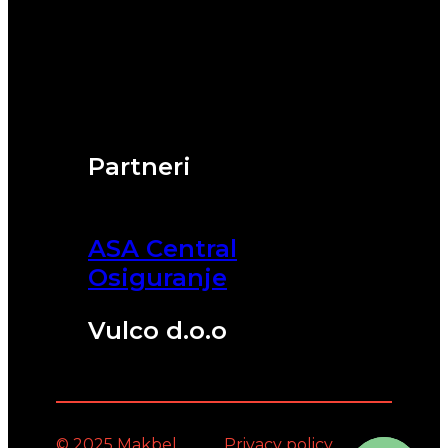
Partneri
ASA Central
Osiguranje
Vulco d.o.o
© 2025 Makbel
Privacy policy