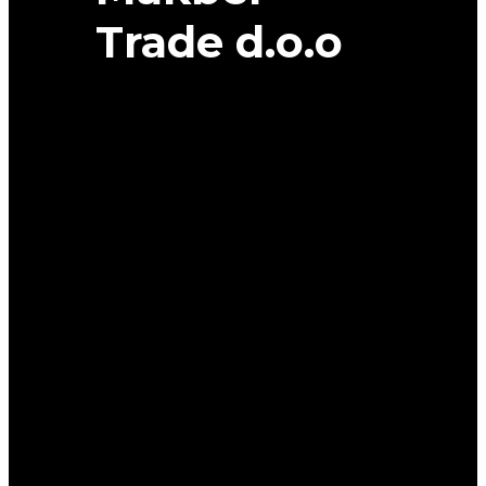
Trade d.o.o