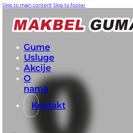
Skip to main content
Skip to footer
Gume
Usluge
Akcije
O
nama
Kontakt