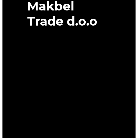
Makbel
Trade d.o.o