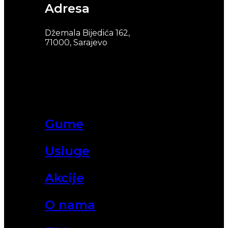
Adresa
Džemala Bijedića 162,
71000, Sarajevo
Gume
Usluge
Akcije
O nama