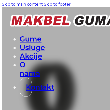
Skip to main content
Skip to footer
Gume
Usluge
Akcije
O
nama
Kontakt