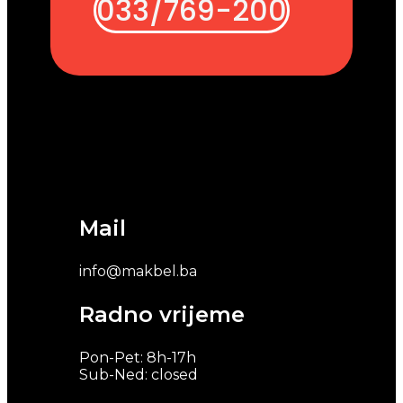
033/769-200
Mail
info@makbel.ba
Radno vrijeme
Pon-Pet: 8h-17h
Sub-Ned: closed