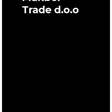
Trade d.o.o