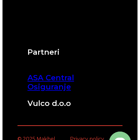
Partneri
ASA Central
Osiguranje
Vulco d.o.o
© 2025 Makbel
Privacy policy