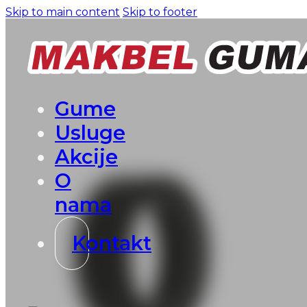
Skip to main content
Skip to footer
Gume
Usluge
Akcije
O
nama
Kontakt