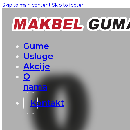
Skip to main content
Skip to footer
Gume
Usluge
Akcije
O
nama
Kontakt