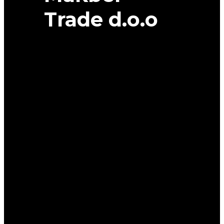
Trade d.o.o