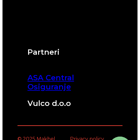
Partneri
ASA Central
Osiguranje
Vulco d.o.o
© 2025 Makbel
Privacy policy