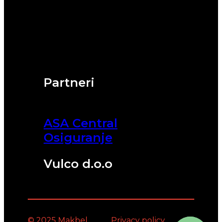
Partneri
ASA Central
Osiguranje
Vulco d.o.o
© 2025 Makbel
Privacy policy