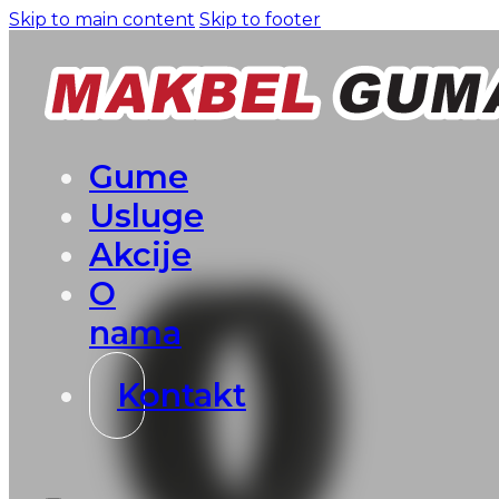
Skip to main content
Skip to footer
Gume
Usluge
Akcije
O
nama
Kontakt