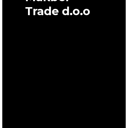
Trade d.o.o