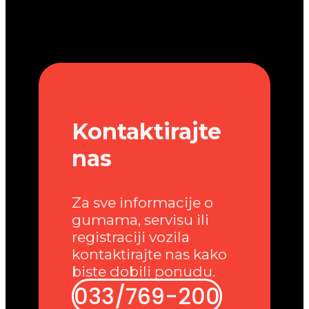
Kontaktirajte
nas
Za sve informacije o
gumama, servisu ili
registraciji vozila
kontaktirajte nas kako
biste dobili ponudu.
033/769-200