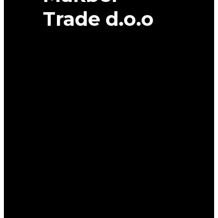
Trade d.o.o