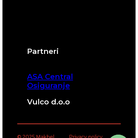
Partneri
ASA Central
Osiguranje
Vulco d.o.o
© 2025 Makbel
Privacy policy