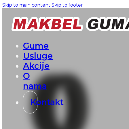
Skip to main content
Skip to footer
Gume
Usluge
Akcije
O
nama
Kontakt