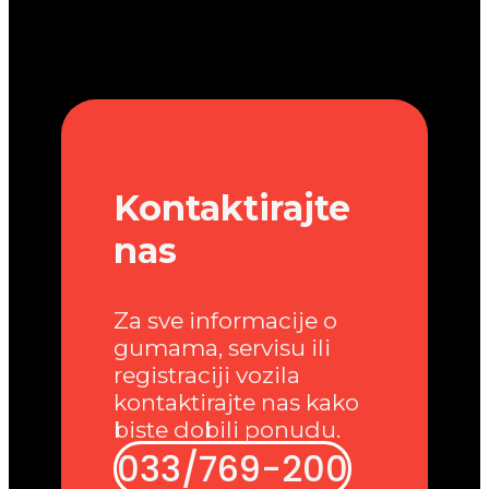
Kontaktirajte
nas
Za sve informacije o
gumama, servisu ili
registraciji vozila
kontaktirajte nas kako
biste dobili ponudu.
033/769-200