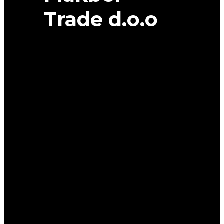
Trade d.o.o