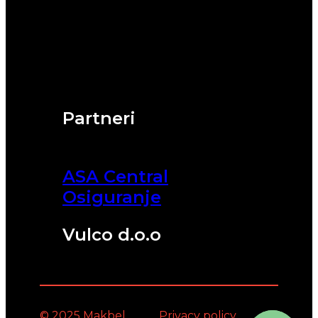
Partneri
ASA Central
Osiguranje
Vulco d.o.o
© 2025 Makbel
Privacy policy