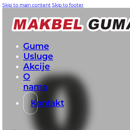
Skip to main content
Skip to footer
Gume
Usluge
Akcije
O
nama
Kontakt