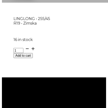
LINGLONG • 255/45
R19 • Zimska
16 in stock
G255/45R19
104H
Add to cart
XL
GRIP
MASTER
WINTER
LINGLONG
M+S
quantity