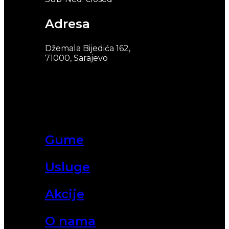
Adresa
Džemala Bijedića 162,
71000, Sarajevo
Gume
Usluge
Akcije
O nama