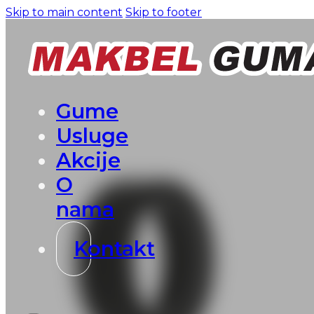
Skip to main content
Skip to footer
Gume
Usluge
Akcije
O
nama
Kontakt