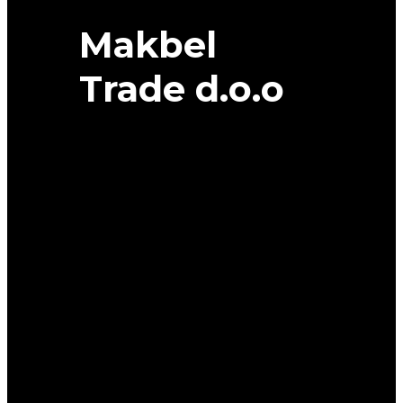
Makbel
Trade d.o.o