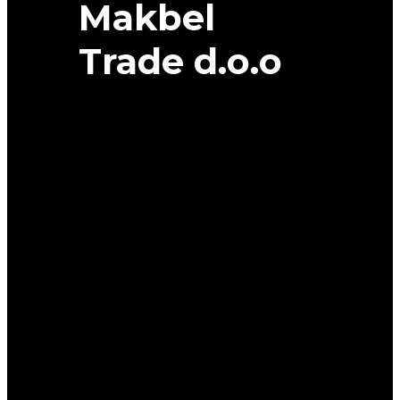
Makbel
Trade d.o.o