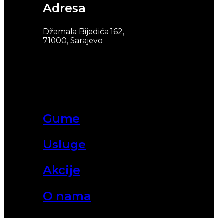
Adresa
Džemala Bijedića 162,
71000, Sarajevo
Gume
Usluge
Akcije
O nama