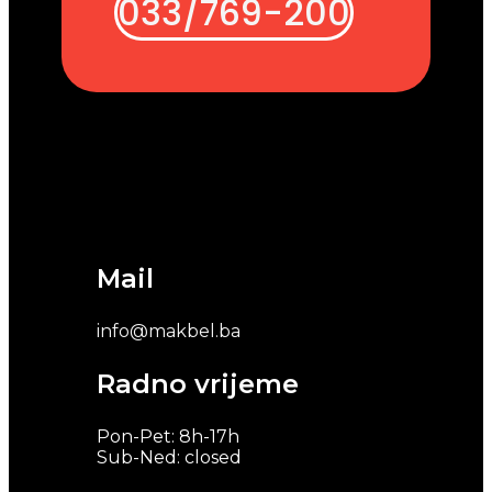
033/769-200
Mail
info@makbel.ba
Radno vrijeme
Pon-Pet: 8h-17h
Sub-Ned: closed