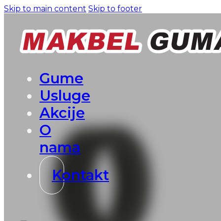
Skip to main content
Skip to footer
Gume
Usluge
Akcije
O
nama
Kontakt