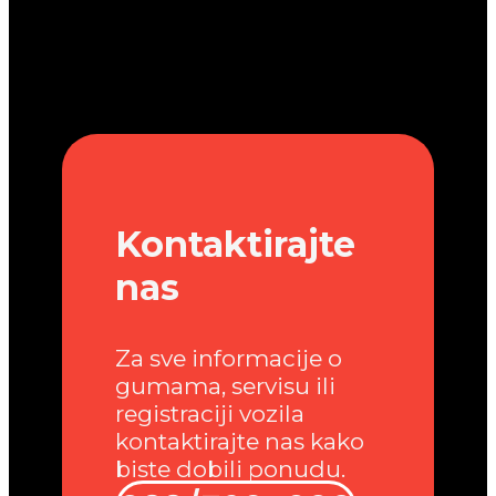
Kontaktirajte
nas
Za sve informacije o
gumama, servisu ili
registraciji vozila
kontaktirajte nas kako
biste dobili ponudu.