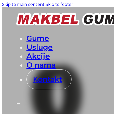
Skip to main content
Skip to footer
Gume
Usluge
Akcije
O nama
Kontakt