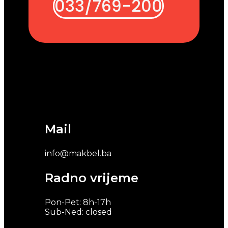
033/769-200
Mail
info@makbel.ba
Radno vrijeme
Pon-Pet: 8h-17h
Sub-Ned: closed