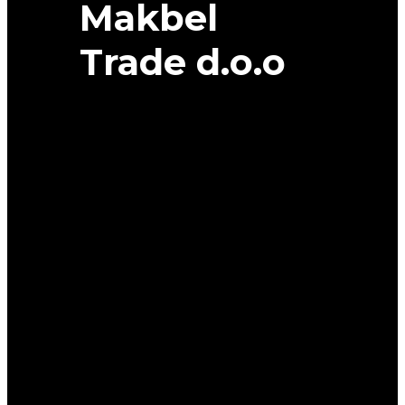
Makbel
Trade d.o.o