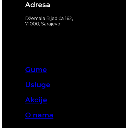
Adresa
Džemala Bijedića 162,
71000, Sarajevo
Gume
Usluge
Akcije
O nama