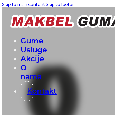
Skip to main content
Skip to footer
Gume
Usluge
Akcije
O
nama
Kontakt