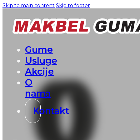
Skip to main content
Skip to footer
Gume
Usluge
Akcije
O
nama
Kontakt