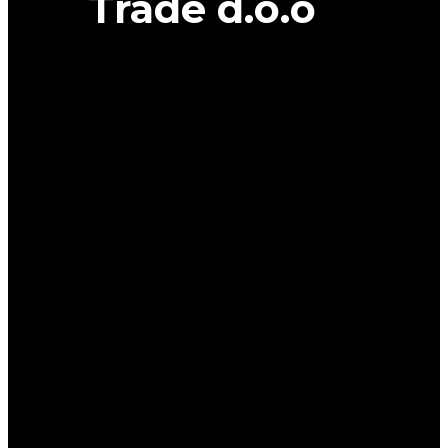
Trade d.o.o