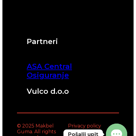
Partneri
ASA Central
Osiguranje
Vulco d.o.o
© 2025 Makbel
Privacy policy
Guma. All rights
Pošalji upit