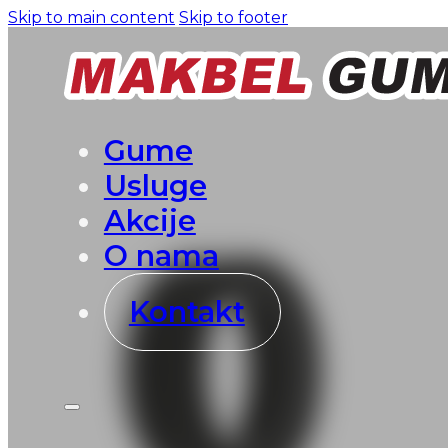
Skip to main content
Skip to footer
Gume
Usluge
Akcije
O nama
Kontakt