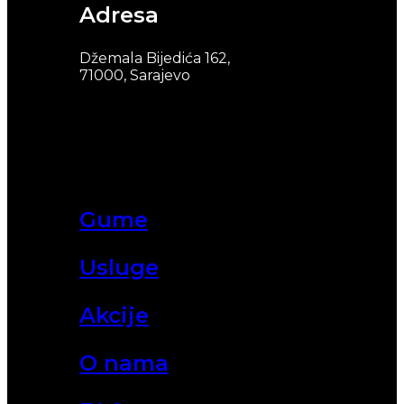
Adresa
Džemala Bijedića 162,
71000, Sarajevo
Gume
Usluge
Akcije
O nama