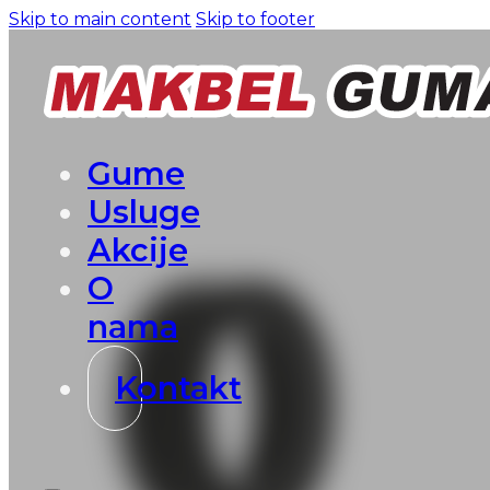
Skip to main content
Skip to footer
Gume
Usluge
Akcije
O
nama
Kontakt