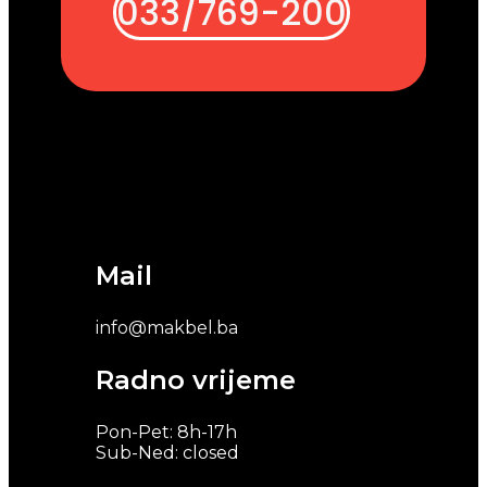
033/769-200
Mail
info@makbel.ba
Radno vrijeme
Pon-Pet: 8h-17h
Sub-Ned: closed