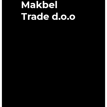
Makbel
Trade d.o.o