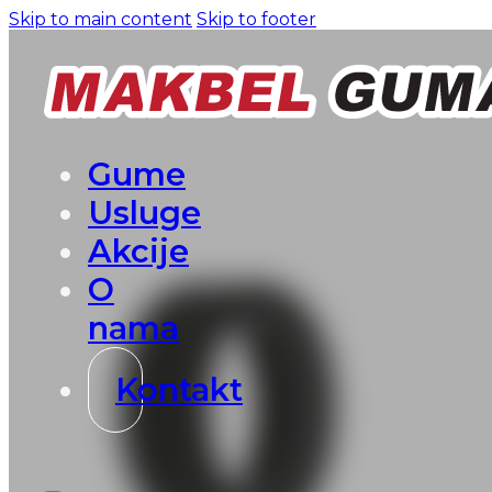
Skip to main content
Skip to footer
Gume
Usluge
Akcije
O
nama
Kontakt