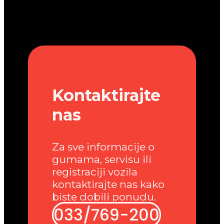
Kontaktirajte
nas
Za sve informacije o
gumama, servisu ili
registraciji vozila
kontaktirajte nas kako
biste dobili ponudu.
033/769-200