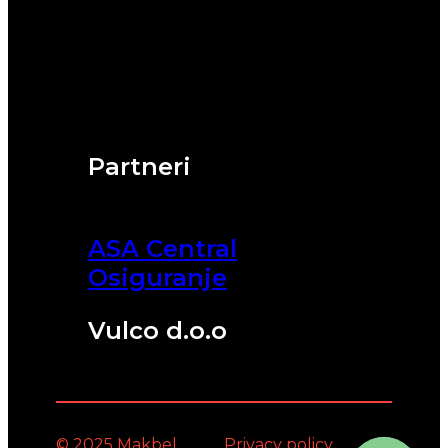
Partneri
ASA Central
Osiguranje
Vulco d.o.o
© 2025 Makbel
Privacy policy