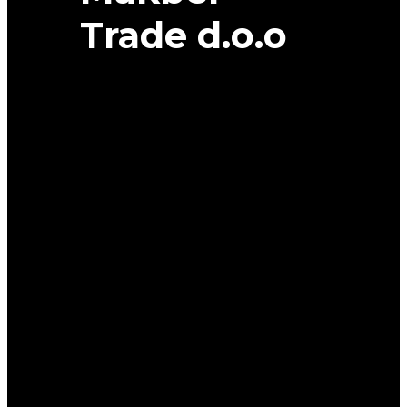
Trade d.o.o