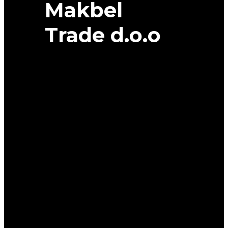
Makbel
Trade d.o.o