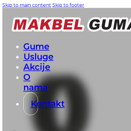
Skip to main content
Skip to footer
Gume
Usluge
Akcije
O
nama
Kontakt