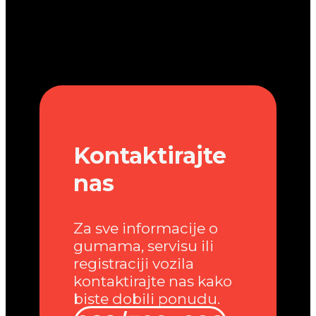
Kontaktirajte
nas
Za sve informacije o
gumama, servisu ili
registraciji vozila
kontaktirajte nas kako
biste dobili ponudu.