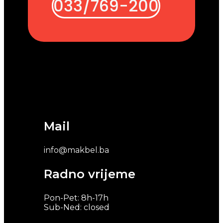
033/769-200
Mail
info@makbel.ba
Radno vrijeme
Pon-Pet: 8h-17h
Sub-Ned: closed