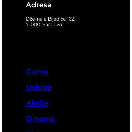
Adresa
Džemala Bijedića 162,
71000, Sarajevo
Gume
Usluge
Akcije
O nama