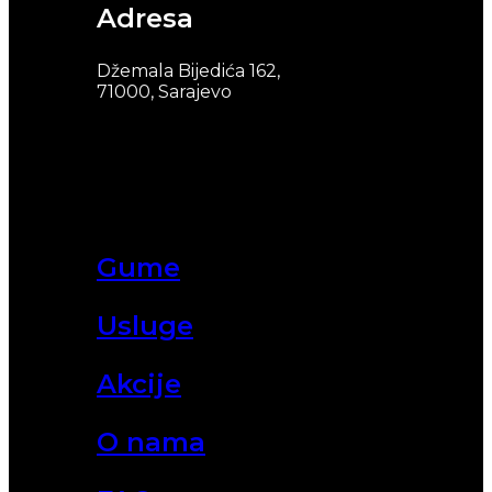
Adresa
Džemala Bijedića 162,
71000, Sarajevo
Gume
Usluge
Akcije
O nama