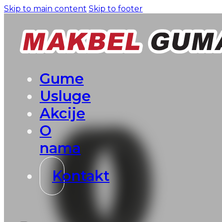
Skip to main content
Skip to footer
Gume
Usluge
Akcije
O
nama
Kontakt