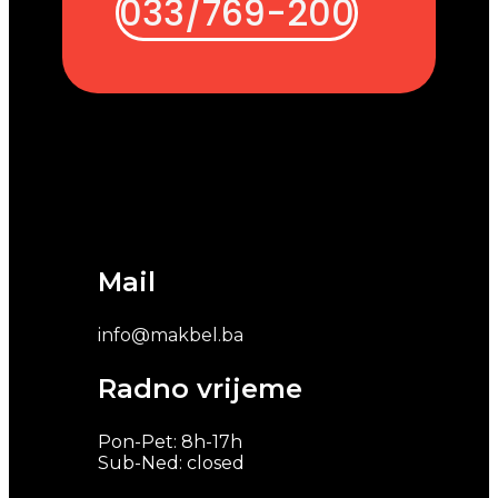
033/769-200
Mail
info@makbel.ba
Radno vrijeme
Pon-Pet: 8h-17h
Sub-Ned: closed