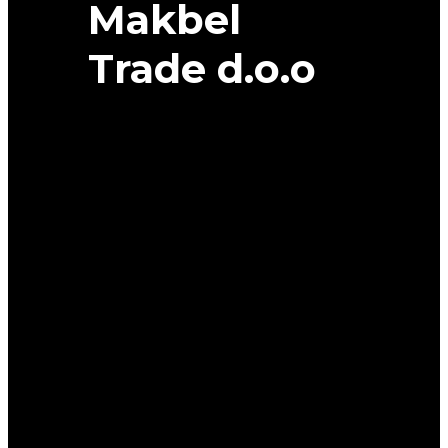
Makbel
Trade d.o.o