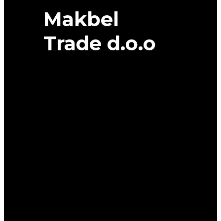
Makbel
Trade d.o.o