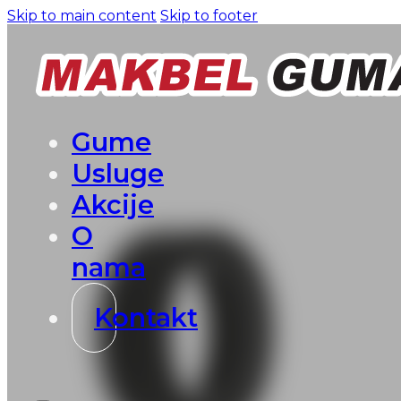
Skip to main content
Skip to footer
Gume
Usluge
Akcije
O
nama
Kontakt