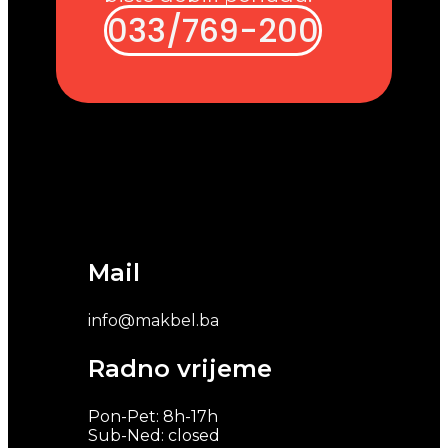
033/769-200
Mail
info@makbel.ba
Radno vrijeme
Pon-Pet: 8h-17h
Sub-Ned: closed