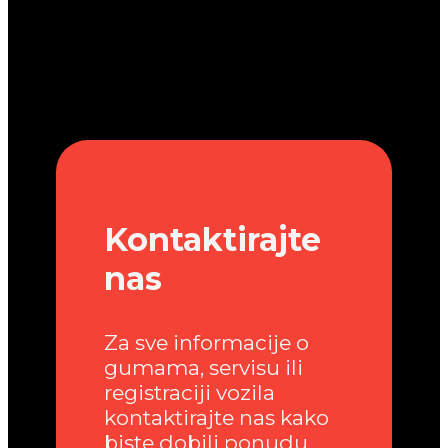
Kontaktirajte
nas
Za sve informacije o
gumama, servisu ili
registraciji vozila
kontaktirajte nas kako
biste dobili ponudu.