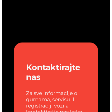
Kontaktirajte
nas
Za sve informacije o
gumama, servisu ili
registraciji vozila
kontaktirajte nas kako