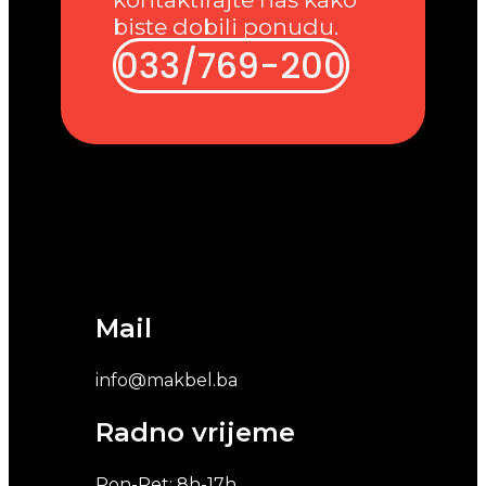
biste dobili ponudu.
033/769-200
Mail
info@makbel.ba
Radno vrijeme
Pon-Pet: 8h-17h