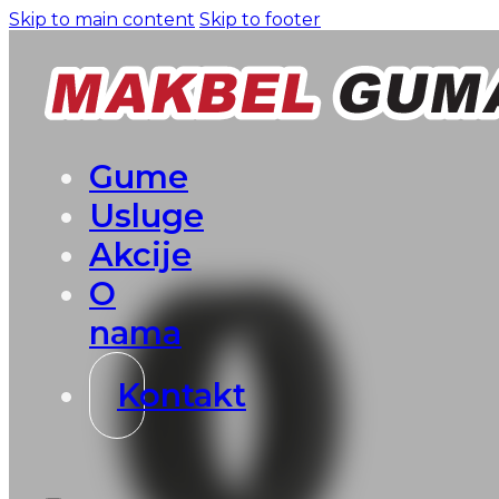
Skip to main content
Skip to footer
Gume
Usluge
Akcije
O
nama
Kontakt