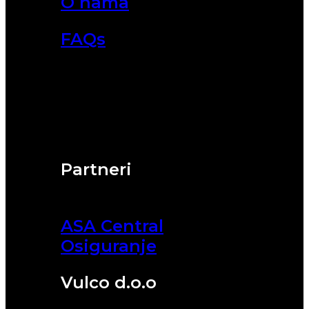
O nama
FAQs
Partneri
ASA Central
Osiguranje
Vulco d.o.o