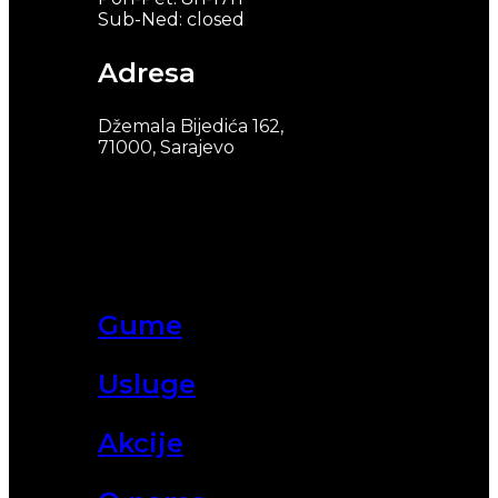
Sub-Ned: closed
Adresa
Džemala Bijedića 162,
71000, Sarajevo
Gume
Usluge
Akcije