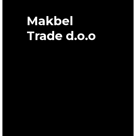
Makbel
Trade d.o.o