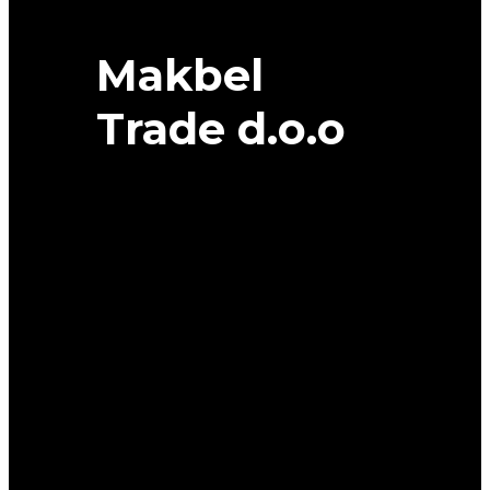
Makbel
Trade d.o.o