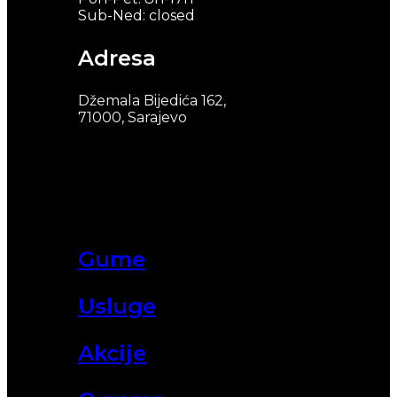
Sub-Ned: closed
Adresa
Džemala Bijedića 162,
71000, Sarajevo
Gume
Usluge
Akcije