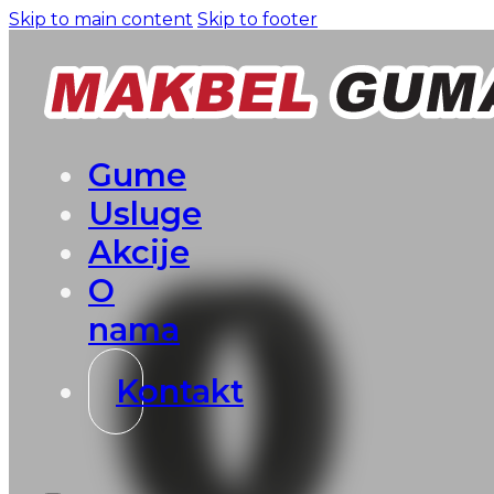
Skip to main content
Skip to footer
Gume
Usluge
Akcije
O
nama
Kontakt