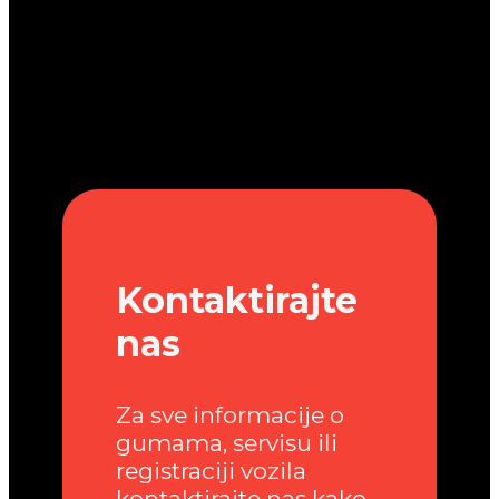
Kontaktirajte
nas
Za sve informacije o
gumama, servisu ili
registraciji vozila
kontaktirajte nas kako