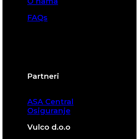
O nama
FAQs
Partneri
ASA Central
Osiguranje
Vulco d.o.o