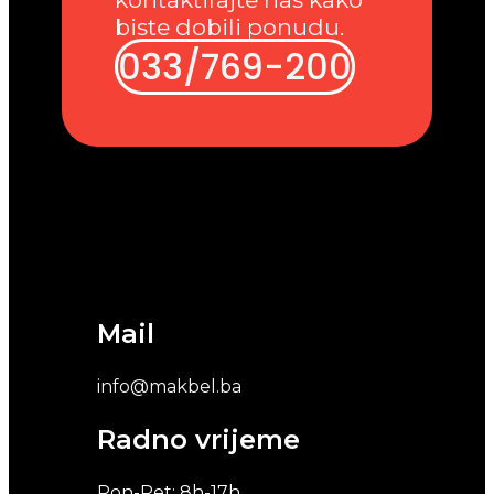
biste dobili ponudu.
033/769-200
Mail
info@makbel.ba
Radno vrijeme
Pon-Pet: 8h-17h