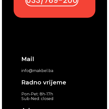
033/769-200
Mail
info@makbel.ba
Radno vrijeme
Pon-Pet: 8h-17h
Sub-Ned: closed