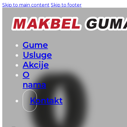
Skip to main content
Skip to footer
Gume
Usluge
Akcije
O
nama
Kontakt