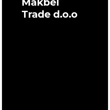
Makbel
Trade d.o.o