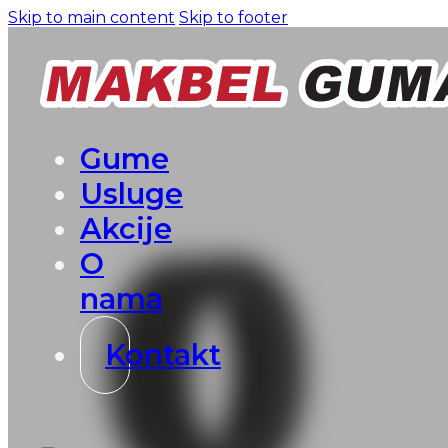
Skip to main content
Skip to footer
Gume
Usluge
Akcije
O
nama
Kontakt