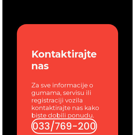
Kontaktirajte
nas
Za sve informacije o
gumama, servisu ili
registraciji vozila
kontaktirajte nas kako
biste dobili ponudu.
033/769-200