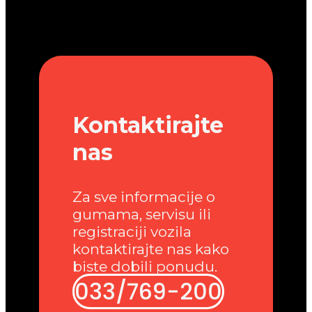
Kontaktirajte
nas
Za sve informacije o
gumama, servisu ili
registraciji vozila
kontaktirajte nas kako
biste dobili ponudu.
033/769-200