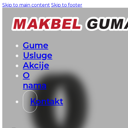
Skip to main content
Skip to footer
Gume
Usluge
Akcije
O
nama
Kontakt