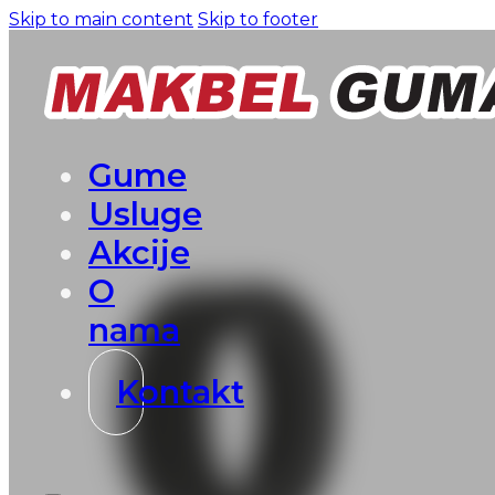
Skip to main content
Skip to footer
Gume
Usluge
Akcije
O
nama
Kontakt