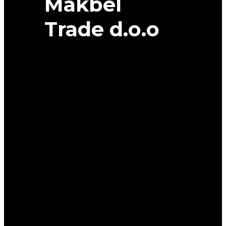
Makbel
Trade d.o.o