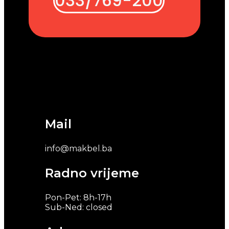
033/769-200
Mail
info@makbel.ba
Radno vrijeme
Pon-Pet: 8h-17h
Sub-Ned: closed