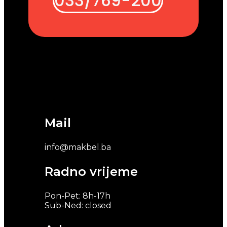
033/769-200
Mail
info@makbel.ba
Radno vrijeme
Pon-Pet: 8h-17h
Sub-Ned: closed