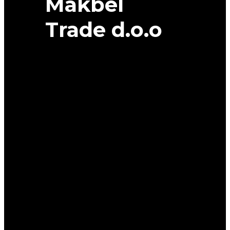
Makbel
Trade d.o.o