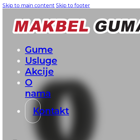
Skip to main content
Skip to footer
Gume
Usluge
Akcije
O
nama
Kontakt