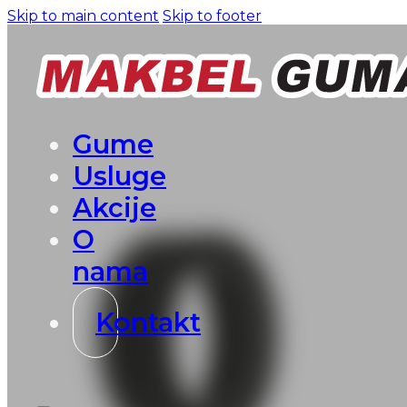
Skip to main content
Skip to footer
Gume
Usluge
Akcije
O
nama
Kontakt