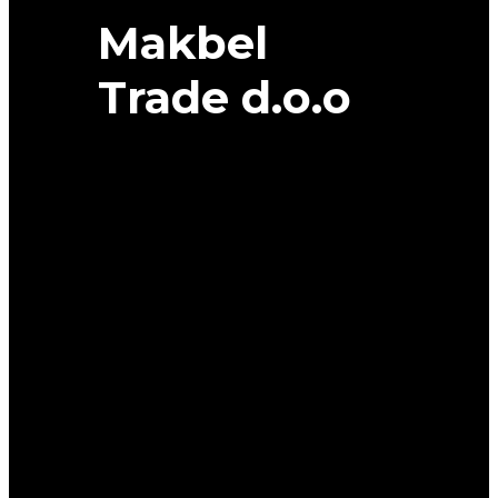
Makbel
Trade d.o.o