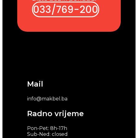
033/769-200
Mail
info@makbel.ba
Radno vrijeme
Pon-Pet: 8h-17h
Sub-Ned: closed