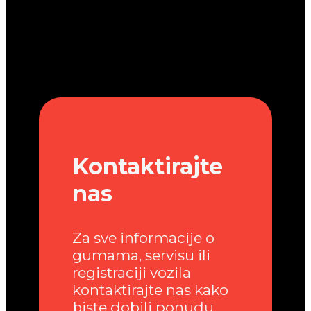
Kontaktirajte
nas
Za sve informacije o
gumama, servisu ili
registraciji vozila
kontaktirajte nas kako
biste dobili ponudu.