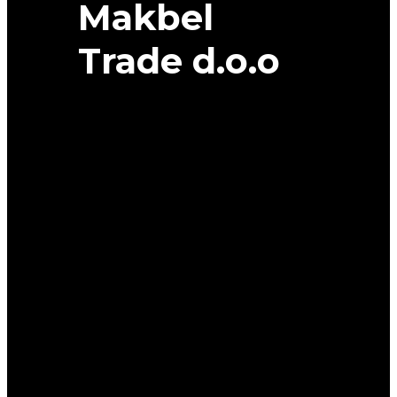
Makbel
Trade d.o.o