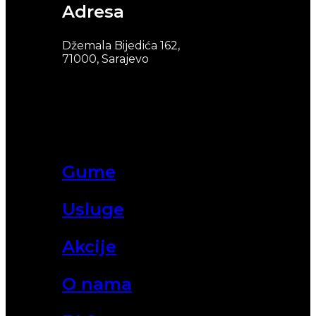
Adresa
Džemala Bijedića 162,
71000, Sarajevo
Gume
Usluge
Akcije
O nama