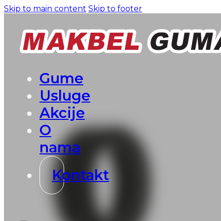
Skip to main content
Skip to footer
Gume
Usluge
Akcije
O
nama
Kontakt