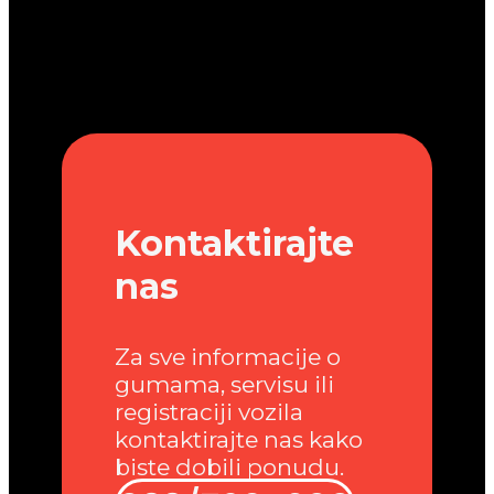
Kontaktirajte
nas
Za sve informacije o
gumama, servisu ili
registraciji vozila
kontaktirajte nas kako
biste dobili ponudu.