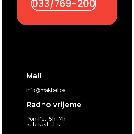
033/769-200
Mail
info@makbel.ba
Radno vrijeme
Pon-Pet: 8h-17h
Sub-Ned: closed