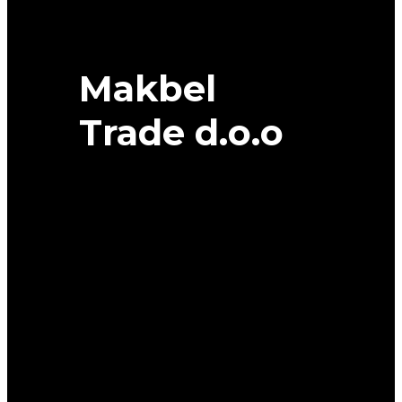
quantity
Makbel
Trade d.o.o