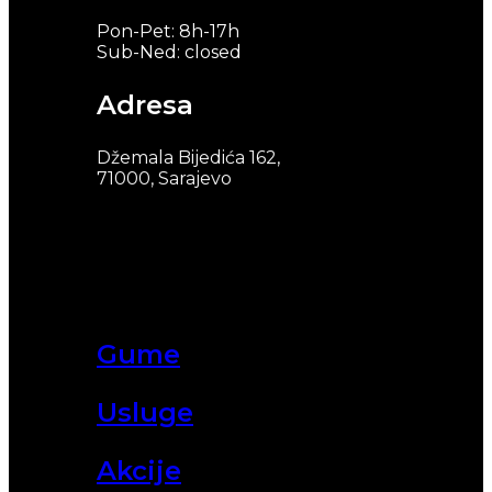
Pon-Pet: 8h-17h
Sub-Ned: closed
Adresa
Džemala Bijedića 162,
71000, Sarajevo
Gume
Usluge
Akcije