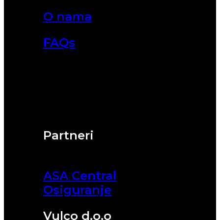
O nama
FAQs
Partneri
ASA Central
Osiguranje
Vulco d.o.o