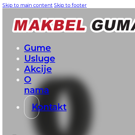
Skip to main content
Skip to footer
Gume
Usluge
Akcije
O
nama
Kontakt