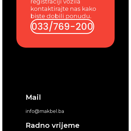
registraciji vozila
kontaktirajte nas kako
biste dobili ponudu.
033/769-200
Mail
info@makbel.ba
Radno vrijeme