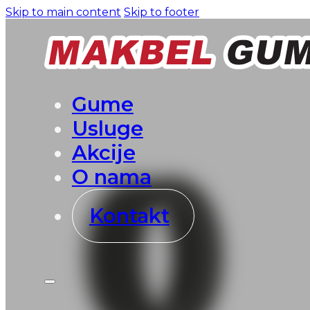
Skip to main content
Skip to footer
Gume
Usluge
Akcije
O nama
Kontakt