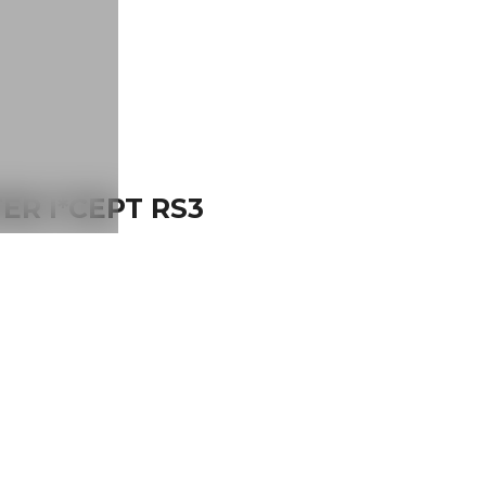
R I*CEPT RS3