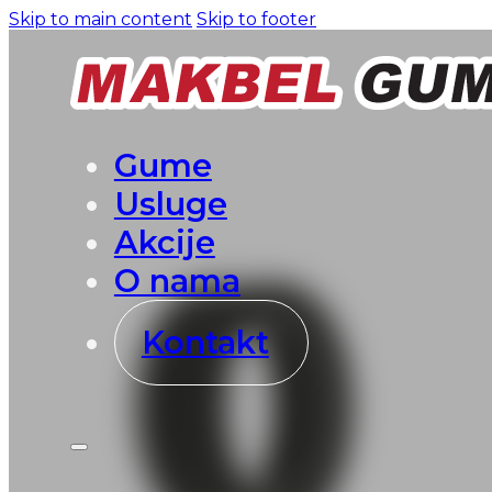
Skip to main content
Skip to footer
Gume
Usluge
Akcije
O nama
Kontakt