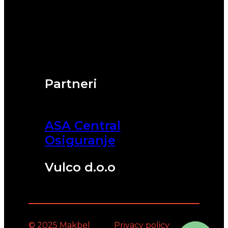
Partneri
ASA Central
Osiguranje
Vulco d.o.o
© 2025 Makbel
Privacy policy