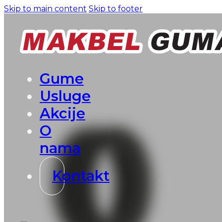
Skip to main content
Skip to footer
Gume
Usluge
Akcije
O
nama
Kontakt