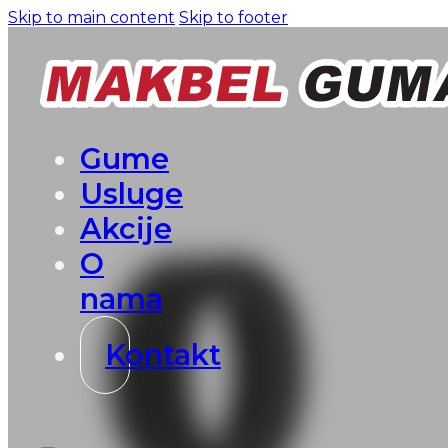
Skip to main content
Skip to footer
Gume
Usluge
Akcije
O
nama
Kontakt