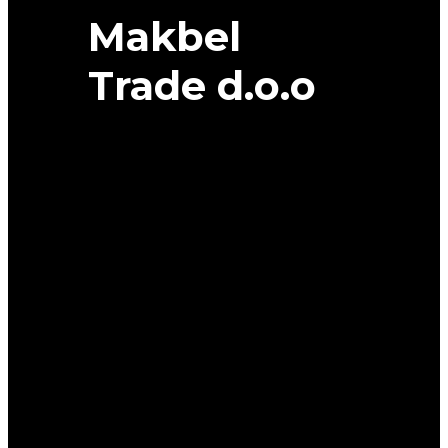
Makbel
Trade d.o.o