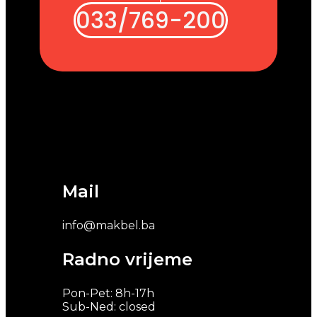
033/769-200
Mail
info@makbel.ba
Radno vrijeme
Pon-Pet: 8h-17h
Sub-Ned: closed