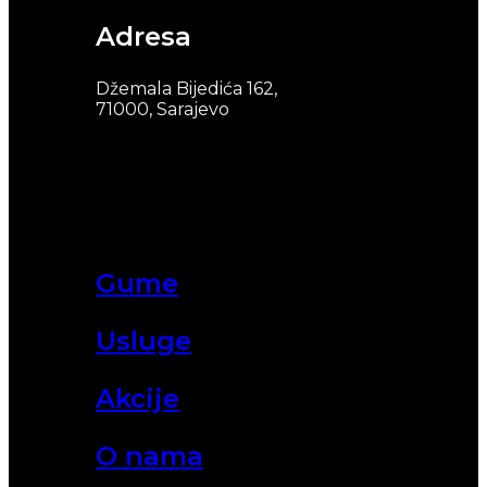
Adresa
Džemala Bijedića 162,
71000, Sarajevo
Gume
Usluge
Akcije
O nama