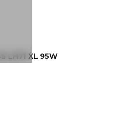
S LH71 XL 95W