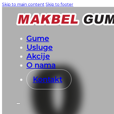
Skip to main content
Skip to footer
Gume
Usluge
Akcije
O nama
Kontakt