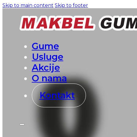
Skip to main content
Skip to footer
Gume
Usluge
Akcije
O nama
Kontakt