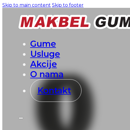
Skip to main content
Skip to footer
Gume
Usluge
Akcije
O nama
Kontakt